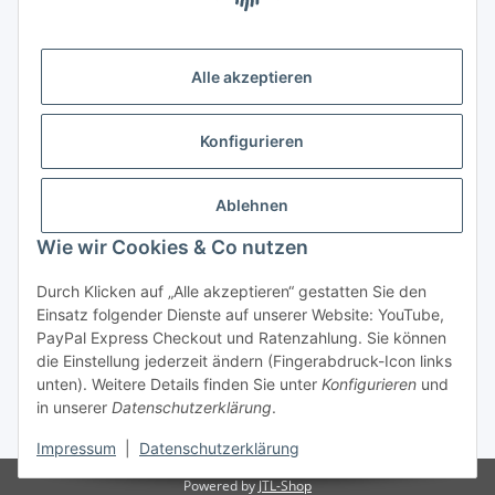
Alle akzeptieren
Später bezahlen
Konfigurieren
Ratenzahlung
Ablehnen
Wie wir Cookies & Co nutzen
Durch Klicken auf „Alle akzeptieren“ gestatten Sie den
Hersteller
Einsatz folgender Dienste auf unserer Website: YouTube,
PayPal Express Checkout und Ratenzahlung. Sie können
die Einstellung jederzeit ändern (Fingerabdruck-Icon links
Vertrag widerrufen
unten). Weitere Details finden Sie unter
Konfigurieren
und
in unserer
Datenschutzerklärung
.
* Alle Preise inkl. gesetzlicher USt., zzgl.
Versand
Impressum
|
Datenschutzerklärung
Powered by
JTL-Shop