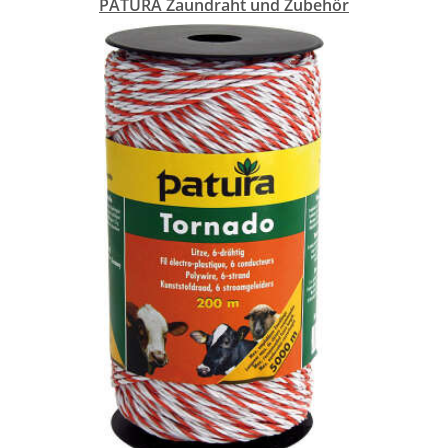
PATURA Zaundraht und Zubehör