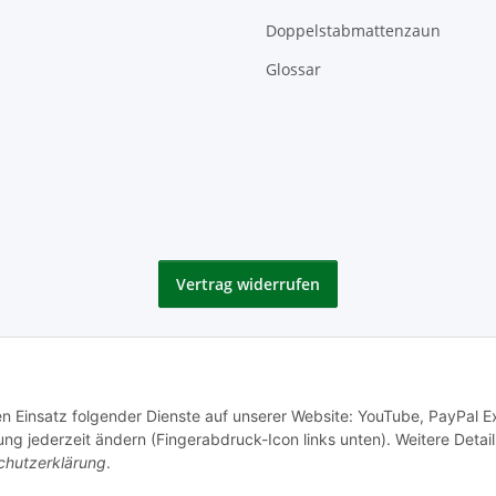
Doppelstabmattenzaun
Glossar
Vertrag widerrufen
den Einsatz folgender Dienste auf unserer Website: YouTube, PayPal 
ng jederzeit ändern (Fingerabdruck-Icon links unten). Weitere Detail
chutzerklärung
.