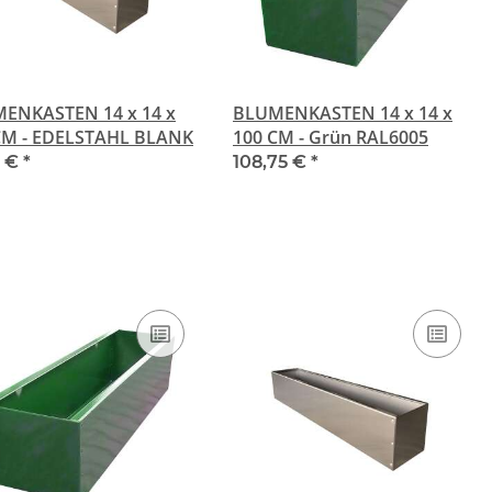
ENKASTEN 14 x 14 x
BLUMENKASTEN 14 x 14 x
CM - EDELSTAHL BLANK
100 CM - Grün RAL6005
5 €
*
108,75 €
*