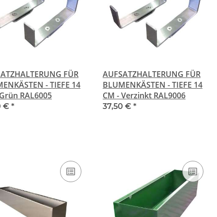
SATZHALTERUNG FÜR
AUFSATZHALTERUNG FÜR
ENKÄSTEN - TIEFE 14
BLUMENKÄSTEN - TIEFE 14
 Grün RAL6005
CM - Verzinkt RAL9006
0 €
*
37,50 €
*