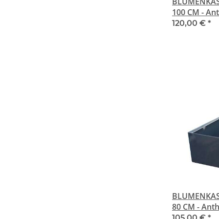
BLUMENKAST
100 CM - An
120,00 €
*
BLUMENKAST
80 CM - Ant
105,00 €
*