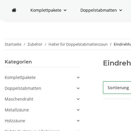
Komplettpakete
Doppelstabmatten
Startseite
Zubehör
Halter für Doppelstabmattenzaun
Eindrehh
Eindreh
Kategorien
Komplettpakete
Sortierung
Doppelstabmatten
Maschendraht
Metallzäune
Holzzäune