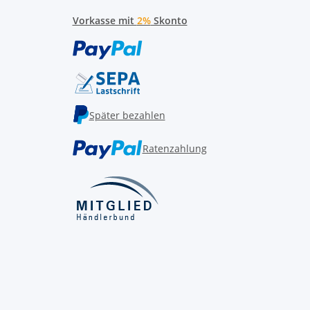
Vorkasse mit
2%
Skonto
Später bezahlen
Ratenzahlung