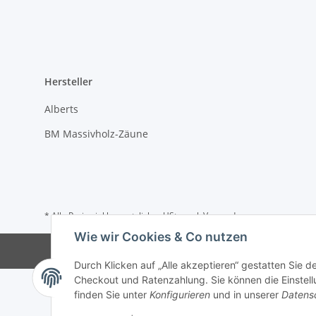
Hersteller
Alberts
BM Massivholz-Zäune
* Alle Preise inkl. gesetzlicher USt., zzgl.
Versand
Wie wir Cookies & Co nutzen
Durch Klicken auf „Alle akzeptieren“ gestatten Sie 
Checkout und Ratenzahlung. Sie können die Einstellu
finden Sie unter
Konfigurieren
und in unserer
Datens