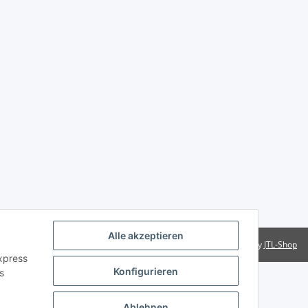
Alle akzeptieren
Powered by
JTL-Shop
Express
Konfigurieren
s
Ablehnen