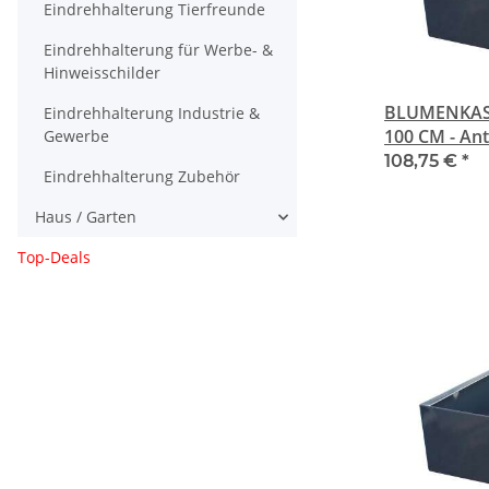
Eindrehhalterung Tierfreunde
Eindrehhalterung für Werbe- &
Hinweisschilder
BLUMENKAST
Eindrehhalterung Industrie &
100 CM - An
Gewerbe
108,75 €
*
Eindrehhalterung Zubehör
Haus / Garten
Top-Deals