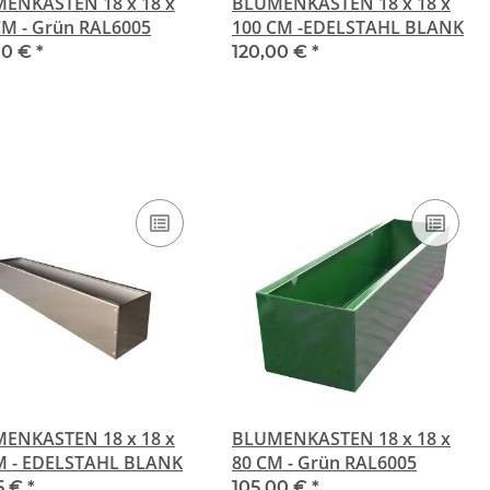
ENKASTEN 18 x 18 x
BLUMENKASTEN 18 x 18 x
CM - Grün RAL6005
100 CM -EDELSTAHL BLANK
00 €
*
120,00 €
*
ENKASTEN 18 x 18 x
BLUMENKASTEN 18 x 18 x
M - EDELSTAHL BLANK
80 CM - Grün RAL6005
75 €
*
105,00 €
*