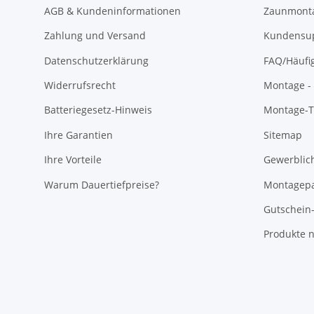
AGB & Kundeninformationen
Zaunmonta
Zahlung und Versand
Kundensu
Datenschutzerklärung
FAQ/Häufi
Widerrufsrecht
Montage - 
Batteriegesetz-Hinweis
Montage-Ti
Ihre Garantien
Sitemap
Ihre Vorteile
Gewerblic
Warum Dauertiefpreise?
Montagepa
Gutschein
Produkte n