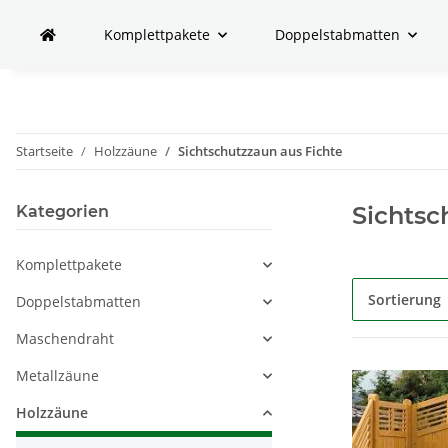
Komplettpakete
Doppelstabmatten
Startseite
Holzzäune
Sichtschutzzaun aus Fichte
Sichtsc
Kategorien
Komplettpakete
Sortierung
Doppelstabmatten
Maschendraht
Metallzäune
Holzzäune