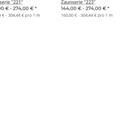
erie "221"
Zaunserie "223"
00 € -
274,00 €
*
144,00 € -
274,00 €
*
 € - 304,44 € pro 1 m
160,00 € - 304,44 € pro 1 m