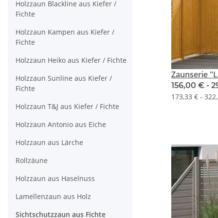
Holzzaun Blackline aus Kiefer /
Fichte
Holzzaun Kampen aus Kiefer /
Fichte
Holzzaun Heiko aus Kiefer / Fichte
Zaunserie "L
Holzzaun Sunline aus Kiefer /
156,00 € -
2
Fichte
173,33 € - 322
Holzzaun T&J aus Kiefer / Fichte
Holzzaun Antonio aus Eiche
Holzzaun aus Lärche
Rollzäune
Holzzaun aus Haselnuss
Lamellenzaun aus Holz
Sichtschutzzaun aus Fichte