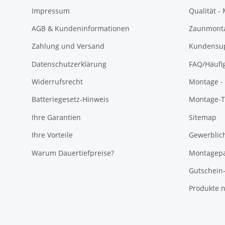
Impressum
Qualität -
AGB & Kundeninformationen
Zaunmonta
Zahlung und Versand
Kundensu
Datenschutzerklärung
FAQ/Häufi
Widerrufsrecht
Montage - 
Batteriegesetz-Hinweis
Montage-Ti
Ihre Garantien
Sitemap
Ihre Vorteile
Gewerblic
Warum Dauertiefpreise?
Montagepa
Gutschein
Produkte n