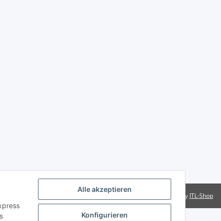
Alle akzeptieren
Powered by
JTL-Shop
Express
Konfigurieren
s