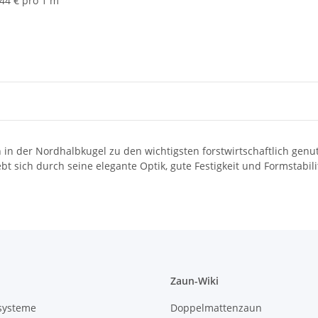
,44 € pro 1 m
n in der Nordhalbkugel zu den wichtigsten forstwirtschaftlich gen
bt sich durch seine elegante Optik, gute Festigkeit und Formstabili
Zaun-Wiki
systeme
Doppelmattenzaun