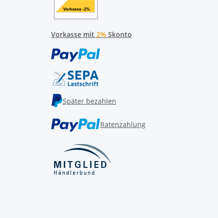
Vorkasse mit
2%
Skonto
Später bezahlen
Ratenzahlung