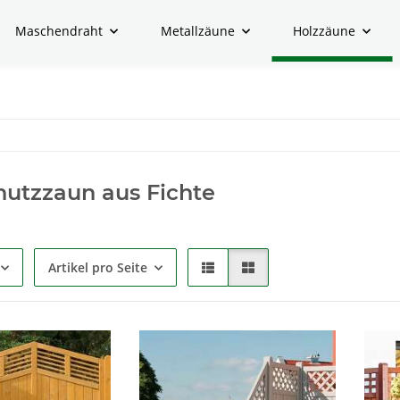
Maschendraht
Metallzäune
Holzzäune
hutzzaun aus Fichte
Artikel pro Seite