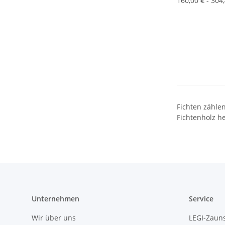
160,00 € - 304
Fichten zähle
Fichtenholz he
Unternehmen
Service
Wir über uns
LEGI-Zaun