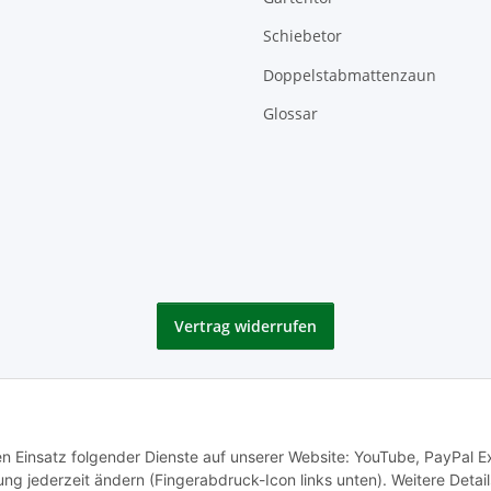
Schiebetor
Doppelstabmattenzaun
Glossar
Vertrag widerrufen
den Einsatz folgender Dienste auf unserer Website: YouTube, PayPal 
ng jederzeit ändern (Fingerabdruck-Icon links unten). Weitere Detail