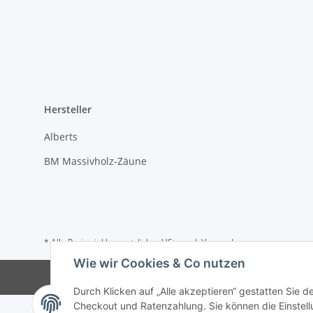
Hersteller
Alberts
BM Massivholz-Zäune
* Alle Preise inkl. gesetzlicher USt., zzgl.
Versand
Wie wir Cookies & Co nutzen
Durch Klicken auf „Alle akzeptieren“ gestatten Sie 
Checkout und Ratenzahlung. Sie können die Einstellu