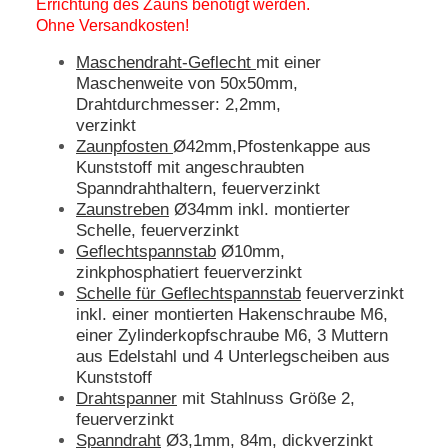
Errichtung des Zauns benötigt werden.
Ohne Versandkosten!
Maschendraht-Geflecht
mit einer
Maschenweite von 50x50mm,
Drahtdurchmesser: 2,2mm,
verzinkt
Zaunpfosten
Ø42mm,Pfostenkappe aus
Kunststoff mit angeschraubten
Spanndrahthaltern, feuerverzinkt
Zaunstreben
Ø34mm inkl. montierter
Schelle, feuerverzinkt
Geflechtspannstab
Ø10mm,
zinkphosphatiert feuerverzinkt
Schelle für Geflechtspannstab
feuerverzinkt
inkl. einer montierten Hakenschraube M6,
einer Zylinderkopfschraube M6, 3 Muttern
aus Edelstahl und 4 Unterlegscheiben aus
Kunststoff
Drahtspanner
mit Stahlnuss Größe 2,
feuerverzinkt
Spanndraht
Ø3,1mm, 84m, dickverzinkt