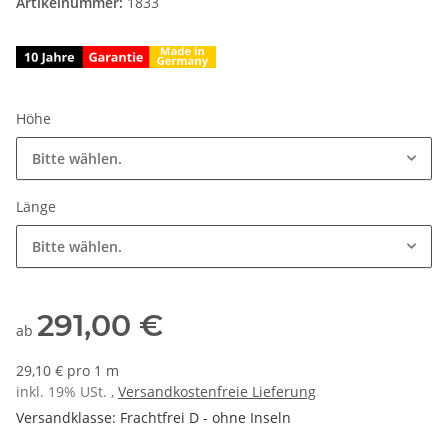
Artikelnummer:
1833
Höhe
Bitte wählen.
Länge
Bitte wählen.
291,00 €
ab
29,10 € pro 1 m
inkl. 19% USt. ,
Versandkostenfreie Lieferung
Versandklasse: Frachtfrei D - ohne Inseln