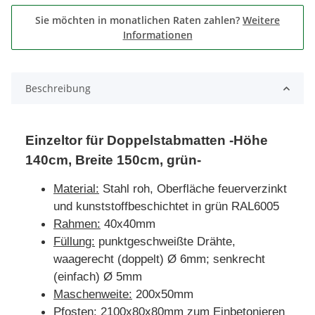
Sie möchten in monatlichen Raten zahlen?
Weitere
Informationen
Beschreibung
Einzeltor für Doppelstabmatten -Höhe
140cm, Breite 150cm, grün-
Material:
Stahl roh, Oberfläche feuerverzinkt
und kunststoffbeschichtet in grün RAL6005
Rahmen:
40x40mm
Füllung:
punktgeschweißte Drähte,
waagerecht (doppelt) Ø 6mm; senkrecht
(einfach) Ø 5mm
Maschenweite:
200x50mm
Pfosten:
2100x80x80mm zum Einbetonieren