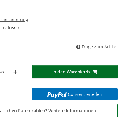
reie Lieferung
hne Inseln
Frage zum Artikel
ck
In den Warenkorb
Consent erteilen
atlichen Raten zahlen?
Weitere Informationen