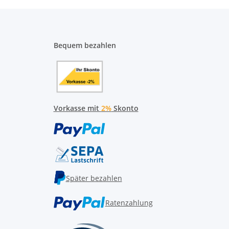
Bequem bezahlen
Vorkasse mit
2%
Skonto
Später bezahlen
Ratenzahlung