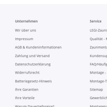
Unternehmen
Service
Wir über uns
LEGI-Zaun
Impressum
Qualität -
AGB & Kundeninformationen
Zaunmonta
Zahlung und Versand
Kundensu
Datenschutzerklärung
FAQ/Häufi
Widerrufsrecht
Montage - 
Batteriegesetz-Hinweis
Montage-Ti
Ihre Garantien
Sitemap
Ihre Vorteile
Gewerblic
Warum Dauertiefpreise?
Montagepa