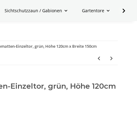
Sichtschutzzaun / Gabionen
Gartentore
Zubeh
matten-Einzeltor, grün, Höhe 120cm x Breite 150cm
n-Einzeltor, grün, Höhe 120cm