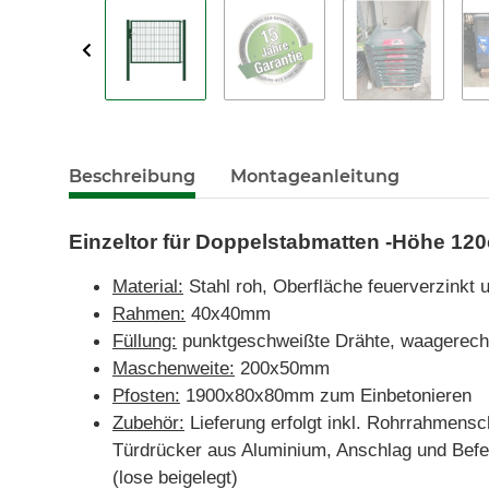
Beschreibung
Montageanleitung
Einzeltor für Doppelstabmatten -Höhe 120
Material:
Stahl roh, Oberfläche feuerverzinkt 
Rahmen:
40x40mm
Füllung:
punktgeschweißte Drähte, waagerecht
Maschenweite:
200x50mm
Pfosten:
1900x80x80mm zum Einbetonieren
Zubehör:
Lieferung erfolgt inkl. Rohrrahmensch
Türdrücker aus Aluminium, Anschlag und Befe
(lose beigelegt)