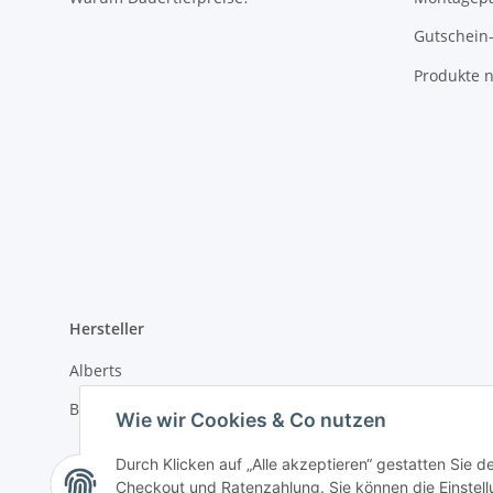
Gutschein
Produkte n
Hersteller
Alberts
BM Massivholz-Zäune
Wie wir Cookies & Co nutzen
Durch Klicken auf „Alle akzeptieren“ gestatten Sie 
Checkout und Ratenzahlung. Sie können die Einstellu