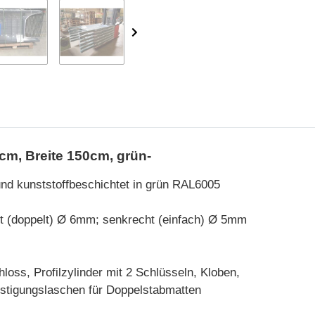
cm, Breite 150cm, grün-
und kunststoffbeschichtet in grün RAL6005
 (doppelt) Ø 6mm; senkrecht (einfach) Ø 5mm
loss, Profilzylinder mit 2 Schlüsseln, Kloben,
stigungslaschen für Doppelstabmatten