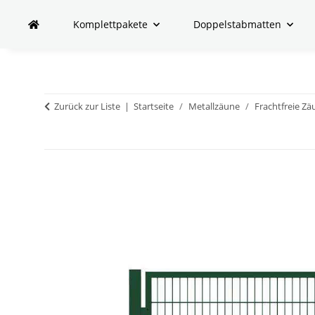
Komplettpakete
Doppelstabmatten
Zurück zur Liste
Startseite
Metallzäune
Frachtfreie Zä