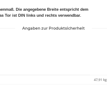
enmaß. Die angegebene Breite entspricht dem
as Tor ist DIN links und rechts verwendbar.
Angaben zur Produktsicherheit
47,91
kg