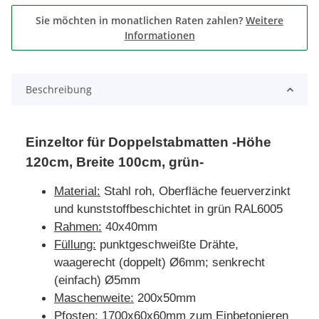
Sie möchten in monatlichen Raten zahlen?
Weitere
Informationen
Beschreibung
Einzeltor für Doppelstabmatten -Höhe
120cm, Breite 100cm, grün-
Material:
Stahl roh, Oberfläche feuerverzinkt
und kunststoffbeschichtet in grün RAL6005
Rahmen:
40x40mm
Füllung:
punktgeschweißte Drähte,
waagerecht (doppelt) Ø6mm; senkrecht
(einfach) Ø5mm
Maschenweite:
200x50mm
Pfosten:
1700x60x60mm zum Einbetonieren