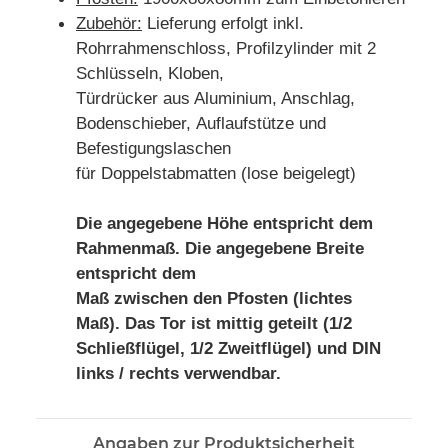
Zubehör:
Lieferung erfolgt inkl.
Rohrrahmenschloss, Profilzylinder mit 2
Schlüsseln, Kloben,
Türdrücker aus Aluminium, Anschlag,
Bodenschieber, Auflaufstütze und
Befestigungslaschen
für Doppelstabmatten (lose beigelegt)
Die angegebene Höhe entspricht dem
Rahmenmaß. Die angegebene Breite
entspricht dem
Maß zwischen den Pfosten (lichtes
Maß).
Das Tor ist mittig geteilt (1/2
Schließflügel, 1/2 Zweitflügel) und DIN
links / rechts verwendbar.
Angaben zur Produktsicherheit