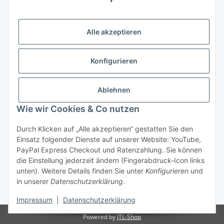
Alle akzeptieren
Später bezahlen
Konfigurieren
Ratenzahlung
Ablehnen
Wie wir Cookies & Co nutzen
Durch Klicken auf „Alle akzeptieren“ gestatten Sie den
Hersteller
Einsatz folgender Dienste auf unserer Website: YouTube,
PayPal Express Checkout und Ratenzahlung. Sie können
die Einstellung jederzeit ändern (Fingerabdruck-Icon links
Vertrag widerrufen
unten). Weitere Details finden Sie unter
Konfigurieren
und
in unserer
Datenschutzerklärung
.
* Alle Preise inkl. gesetzlicher USt., zzgl.
Versand
Impressum
|
Datenschutzerklärung
Powered by
JTL-Shop