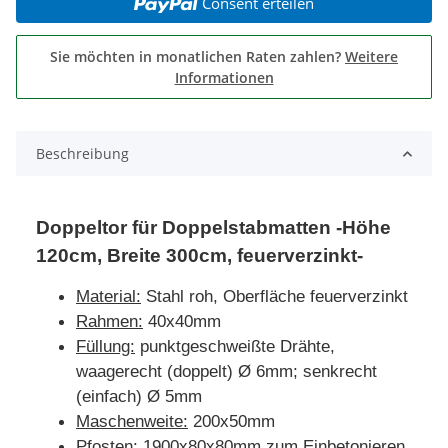
Consent erteilen
Sie möchten in monatlichen Raten zahlen?
Weitere
Informationen
Beschreibung
Doppeltor für Doppelstabmatten -Höhe
120cm, Breite 300cm, feuerverzinkt-
Material:
Stahl roh, Oberfläche feuerverzinkt
Rahmen:
40x40mm
Füllung:
punktgeschweißte Drähte,
waagerecht (doppelt) Ø 6mm; senkrecht
(einfach) Ø 5mm
Maschenweite:
200x50mm
Pfosten:
1900x80x80mm zum Einbetonieren