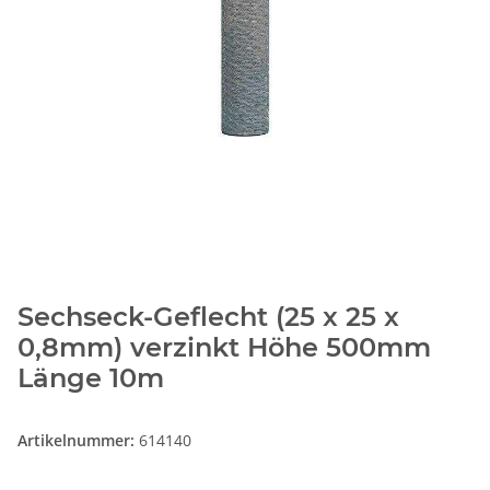
Sechseck-Geflecht (25 x 25 x
0,8mm) verzinkt Höhe 500mm
Länge 10m
Artikelnummer:
614140