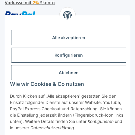
Vorkasse mit
2%
Skonto
Alle akzeptieren
Später bezahlen
Konfigurieren
Ratenzahlung
Ablehnen
Wie wir Cookies & Co nutzen
Durch Klicken auf „Alle akzeptieren“ gestatten Sie den
Hersteller
Einsatz folgender Dienste auf unserer Website: YouTube,
PayPal Express Checkout und Ratenzahlung. Sie können
die Einstellung jederzeit ändern (Fingerabdruck-Icon links
Vertrag widerrufen
unten). Weitere Details finden Sie unter
Konfigurieren
und
in unserer
Datenschutzerklärung
.
* Alle Preise inkl. gesetzlicher USt., zzgl.
Versand