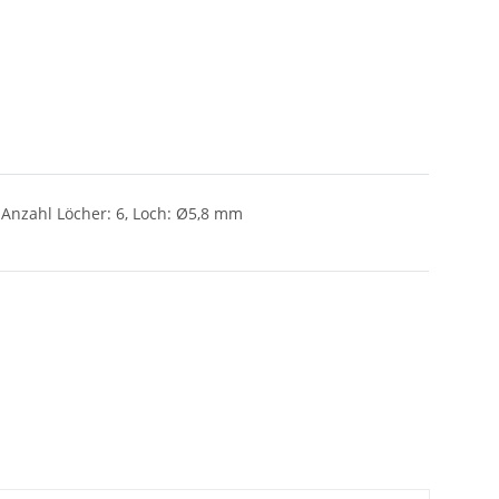
, Anzahl Löcher: 6, Loch: Ø5,8 mm