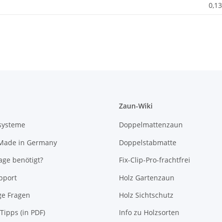
0,13
Zaun-Wiki
systeme
Doppelmattenzaun
 Made in Germany
Doppelstabmatte
ge benötigt?
Fix-Clip-Pro-frachtfrei
pport
Holz Gartenzaun
ge Fragen
Holz Sichtschutz
Tipps (in PDF)
Info zu Holzsorten