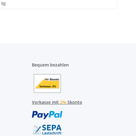
kg
Bequem bezahlen
Vorkasse mit
2%
Skonto