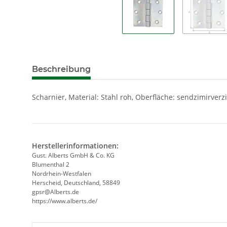
Beschreibung
Scharnier, Material: Stahl roh, Oberfläche: sendzimirverz
Herstellerinformationen:
Gust. Alberts GmbH & Co. KG
Blumenthal 2
Nordrhein-Westfalen
Herscheid, Deutschland, 58849
gpsr@Alberts.de
https://www.alberts.de/