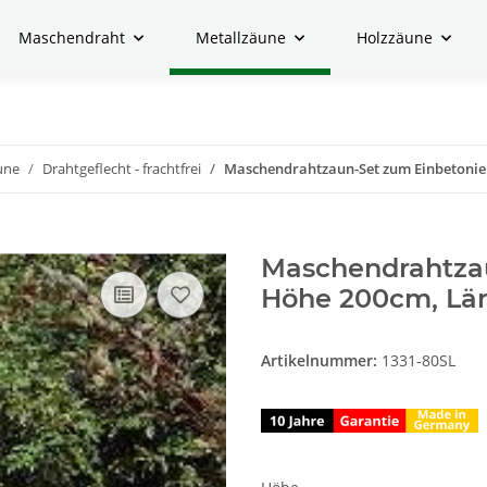
Maschendraht
Metallzäune
Holzzäune
une
Drahtgeflecht - frachtfrei
Maschendrahtzaun-Set zum Einbetonie
Maschendrahtzau
Höhe 200cm, Lä
Artikelnummer:
1331-80SL