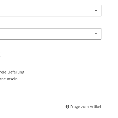
€
reie Lieferung
hne Inseln
Frage zum Artikel