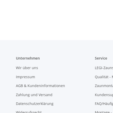
Unternehmen
Service
Wir über uns
LEGI-Zaun
Impressum
Qualität -
AGB & Kundeninformationen
Zaunmonta
Zahlung und Versand
Kundensu
Datenschutzerklärung
FAQ/Häufi
Widerrufsrecht
Montage - 