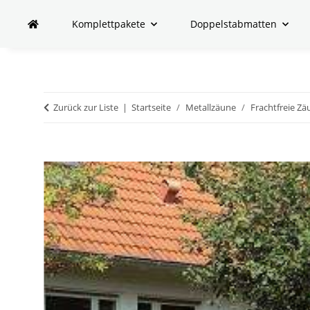
Komplettpakete
Doppelstabmatten
Zurück zur Liste
Startseite
Metallzäune
Frachtfreie Zä