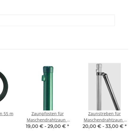
n 55 m
Zaunpfosten für
Zaunstreben für
Maschendrahtzaun -
Maschendrahtzaun -
grün-
grün-
19,00 € -
29,00 €
*
20,00 € -
33,00 €
*