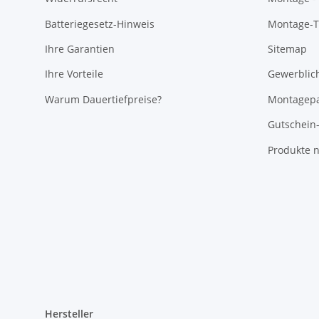
Batteriegesetz-Hinweis
Montage-Ti
Ihre Garantien
Sitemap
Ihre Vorteile
Gewerblic
Warum Dauertiefpreise?
Montagepa
Gutschein
Produkte n
Hersteller