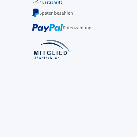
Später bezahlen
Ratenzahlung