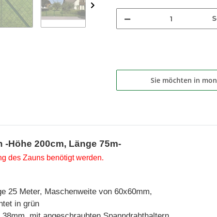
S
Sie möchten in mon
n -Höhe 200cm, Länge 75m-
tung des Zauns benötigt werden.
e 25 Meter, Maschenweite von 60x60mm,
tet in grün
38mm, mit angeschraubten Spanndrahthaltern,