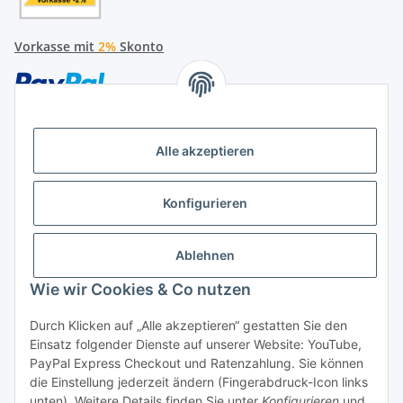
Vorkasse mit
2%
Skonto
Alle akzeptieren
Später bezahlen
Konfigurieren
Ratenzahlung
Ablehnen
Wie wir Cookies & Co nutzen
Durch Klicken auf „Alle akzeptieren“ gestatten Sie den
Hersteller
Einsatz folgender Dienste auf unserer Website: YouTube,
PayPal Express Checkout und Ratenzahlung. Sie können
die Einstellung jederzeit ändern (Fingerabdruck-Icon links
Vertrag widerrufen
unten). Weitere Details finden Sie unter
Konfigurieren
und