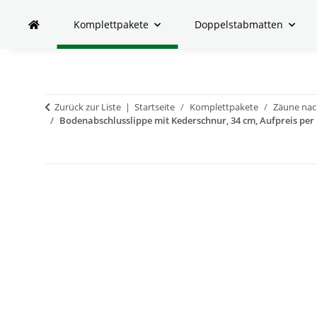
Komplettpakete
Doppelstabmatten
Zurück zur Liste
Startseite
Komplettpakete
Zäune nach
Bodenabschlusslippe mit Kederschnur, 34 cm, Aufpreis per