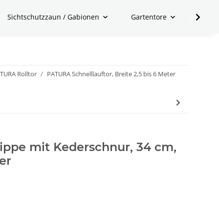
Sichtschutzzaun / Gabionen
Gartentore
Zubeh
TURA Rolltor
PATURA Schnelllauftor, Breite 2,5 bis 6 Meter
ippe mit Kederschnur, 34 cm,
er