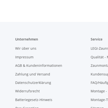
Unternehmen
Service
Wir über uns
LEGI-Zaun
Impressum
Qualität -
AGB & Kundeninformationen
Zaunmonta
Zahlung und Versand
Kundensu
Datenschutzerklärung
FAQ/Häufi
Widerrufsrecht
Montage - 
Batteriegesetz-Hinweis
Montage-Ti