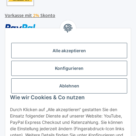
Vorkasse mit
2%
Skonto
Alle akzeptieren
Später bezahlen
Konfigurieren
Ratenzahlung
Ablehnen
Wie wir Cookies & Co nutzen
Durch Klicken auf „Alle akzeptieren“ gestatten Sie den
Hersteller
Einsatz folgender Dienste auf unserer Website: YouTube,
PayPal Express Checkout und Ratenzahlung. Sie können
die Einstellung jederzeit ändern (Fingerabdruck-Icon links
Vertrag widerrufen
unten). Weitere Details finden Sie unter
Konfigurieren
und