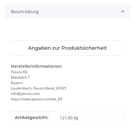
Beschreibung
Angaben zur Produktsicherheit
Herstellerinformationen:
Patura KG
Mainblick 1
Bayern
Laudenbach, Deutschland, 63925
info@patura.com
https://www.patura.com/de_DE
Produkteigenschaft
Wert
Artikelgewicht:
121,00
kg