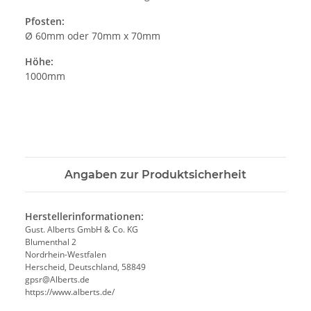
Pfosten:
Ø 60mm oder 70mm x 70mm
Höhe:
1000mm
Angaben zur Produktsicherheit
Herstellerinformationen:
Gust. Alberts GmbH & Co. KG
Blumenthal 2
Nordrhein-Westfalen
Herscheid, Deutschland, 58849
gpsr@Alberts.de
https://www.alberts.de/