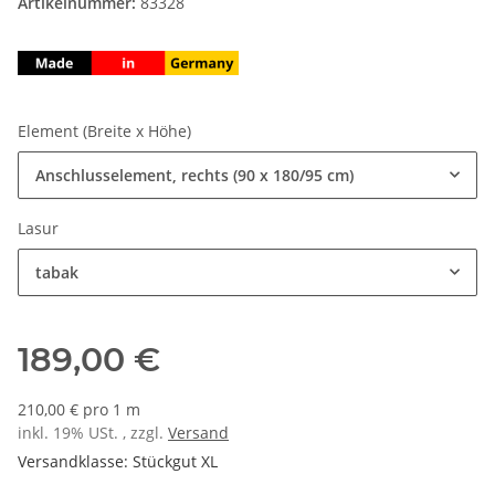
Artikelnummer:
83328
Element (Breite x Höhe)
Anschlusselement, rechts (90 x 180/95 cm)
Lasur
tabak
189,00 €
210,00 € pro 1 m
inkl. 19% USt. , zzgl.
Versand
Versandklasse: Stückgut XL