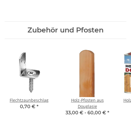
Zubehör und Pfosten
Flechtzaunbeschlag
Holz-Pfosten aus
Hol
Douglasie
0,70 €
*
33,00 € -
60,00 €
*