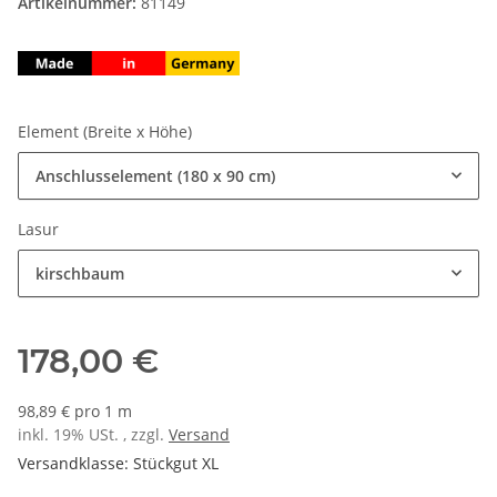
Artikelnummer:
81149
Element (Breite x Höhe)
Anschlusselement (180 x 90 cm)
Lasur
kirschbaum
178,00 €
98,89 € pro 1 m
inkl. 19% USt. , zzgl.
Versand
Versandklasse: Stückgut XL