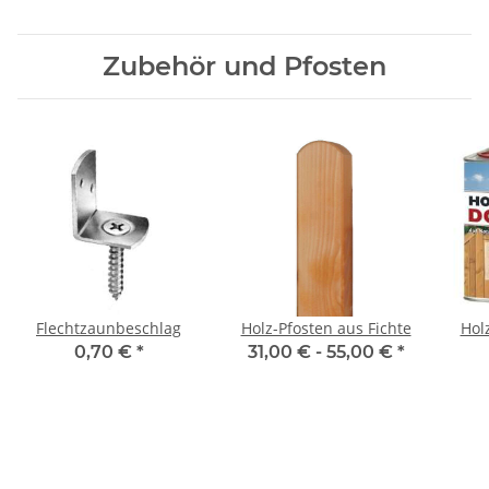
Zubehör und Pfosten
Flechtzaunbeschlag
Holz-Pfosten aus Fichte
Hol
0,70 €
*
31,00 € -
55,00 €
*