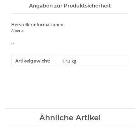
Angaben zur Produktsicherheit
Herstellerinformationen:
Alberts
, ,
Produkteigenschaft
Wert
Artikelgewicht:
1,43
kg
Ähnliche Artikel