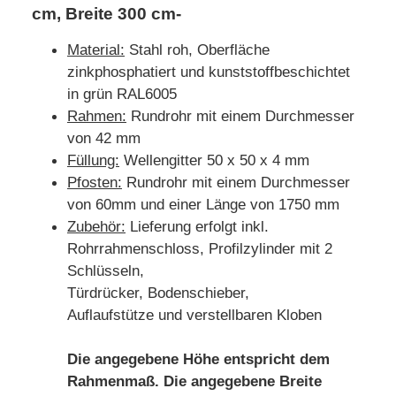
cm, Breite 300 cm-
Material:
Stahl roh, Oberfläche
zinkphosphatiert und kunststoffbeschichtet
in grün RAL6005
Rahmen:
Rundrohr mit einem Durchmesser
von 42 mm
Füllung:
Wellengitter 50 x 50 x 4 mm
Pfosten:
Rundrohr mit einem Durchmesser
von 60mm und einer Länge von 1750 mm
Zubehör:
Lieferung erfolgt inkl.
Rohrrahmenschloss, Profilzylinder mit 2
Schlüsseln,
Türdrücker, Bodenschieber,
Auflaufstütze und verstellbaren Kloben
Die angegebene Höhe entspricht dem
Rahmenmaß. Die angegebene Breite