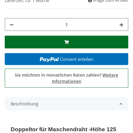
Frage zum Artikel
Lieferzeit: ca. 1 Woche
Consent erteilen
Sie möchten in monatlichen Raten zahlen?
Weitere
Informationen
Beschreibung
Doppeltor für Maschendraht -Höhe 125