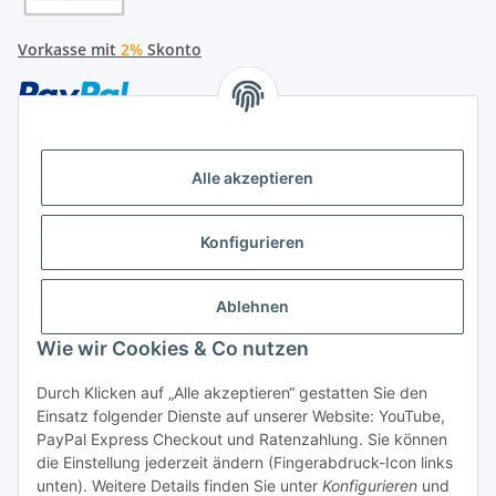
Vorkasse mit
2%
Skonto
Alle akzeptieren
Später bezahlen
Konfigurieren
Ratenzahlung
Ablehnen
Wie wir Cookies & Co nutzen
Durch Klicken auf „Alle akzeptieren“ gestatten Sie den
Hersteller
Einsatz folgender Dienste auf unserer Website: YouTube,
PayPal Express Checkout und Ratenzahlung. Sie können
die Einstellung jederzeit ändern (Fingerabdruck-Icon links
Vertrag widerrufen
unten). Weitere Details finden Sie unter
Konfigurieren
und