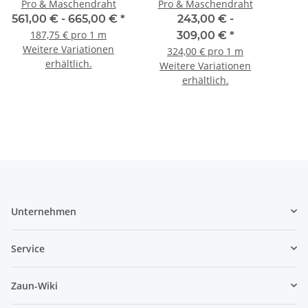
Pro & Maschendraht
Pro & Maschendraht
561,00 € -
665,00 €
*
243,00 € -
187,75 € pro 1 m
309,00 €
*
Weitere Variationen
324,00 € pro 1 m
erhältlich.
Weitere Variationen
erhältlich.
Unternehmen
Service
Zaun-Wiki