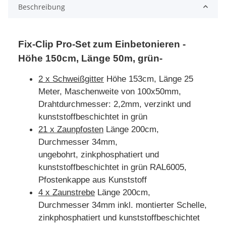
Beschreibung
Fix-Clip Pro-Set zum Einbetonieren -
Höhe 150cm, Länge 50m, grün-
2 x Schweißgitter
Höhe 153cm, Länge 25
Meter, Maschenweite von 100x50mm,
Drahtdurchmesser: 2,2mm, verzinkt und
kunststoffbeschichtet in grün
21 x Zaunpfosten
Länge 200cm,
Durchmesser 34mm,
ungebohrt, zinkphosphatiert und
kunststoffbeschichtet in grün RAL6005,
Pfostenkappe aus Kunststoff
4 x Zaunstrebe
Länge 200cm,
Durchmesser 34mm inkl. montierter Schelle,
zinkphosphatiert und kunststoffbeschichtet