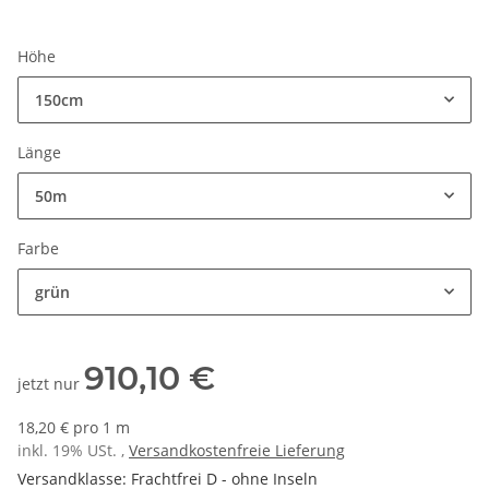
Höhe
150cm
Länge
50m
Farbe
grün
910,10 €
jetzt nur
18,20 € pro 1 m
inkl. 19% USt. ,
Versandkostenfreie Lieferung
Versandklasse: Frachtfrei D - ohne Inseln