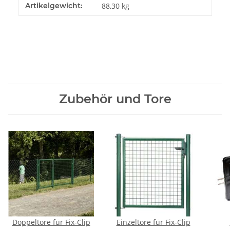
Produkteigenschaft
Wert
Artikelgewicht:
88,30
kg
Zubehör und Tore
Doppeltore für Fix-Clip
Einzeltore für Fix-Clip