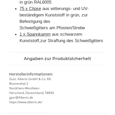
in grün RAL6005
75 x Clipse
aus witterungs- und UV-
beständigem Kunststoff in grün, zur
Befestigung des
Schweißgitters am Pfosten/Strebe
1 x Spannkamm
aus schwarzem
Kunststoff,zur Straffung des Schweißgitters
Angaben zur Produktsicherheit
Herstellerinformationen:
Gust. Alberts GmbH & Co. KG
Blumenthal 2
Nordrhein-Westfalen
Herscheid, Deutschland, 58849
gpsr@Alberts.de
https://www.alberts.de/