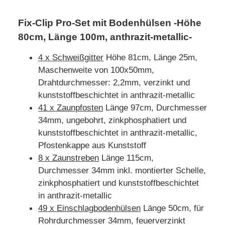
Fix-Clip Pro-Set mit Bodenhülsen -Höhe
80cm, Länge 100m, anthrazit-metallic-
4 x Schweißgitter
Höhe 81cm, Länge 25m,
Maschenweite von 100x50mm,
Drahtdurchmesser: 2,2mm, verzinkt und
kunststoffbeschichtet in anthrazit-metallic
41 x Zaunpfosten
Länge 97cm, Durchmesser
34mm, ungebohrt, zinkphosphatiert und
kunststoffbeschichtet in anthrazit-metallic,
Pfostenkappe aus Kunststoff
8 x Zaunstreben
Länge 115cm,
Durchmesser 34mm inkl. montierter Schelle,
zinkphosphatiert und kunststoffbeschichtet
in anthrazit-metallic
49 x Einschlagbodenhülsen
Länge 50cm, für
Rohrdurchmesser 34mm, feuerverzinkt