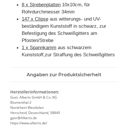
8 x Strebenplatten
10x10cm, für
Rohrdurchmesser 34mm
147 x Clipse
aus witterungs- und UV-
beständigem Kunststoff in schwarz, zur
Befestigung des Schweißgitters am
Pfosten/Strebe
1 x Spannkamm
aus schwarzem
Kunststoff,zur Straffung des Schweißgitters
Angaben zur Produktsicherheit
Herstellerinformationen:
Gust. Alberts GmbH & Co. KG
Blumenthal 2
Nordrhein-Westfalen
Herscheid, Deutschland, 58849
gpsr@Alberts.de
https://www.alberts.de/