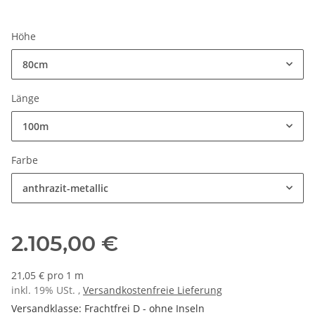
Höhe
80cm
Länge
100m
Farbe
anthrazit-metallic
2.105,00 €
21,05 € pro 1 m
inkl. 19% USt. ,
Versandkostenfreie Lieferung
Versandklasse: Frachtfrei D - ohne Inseln