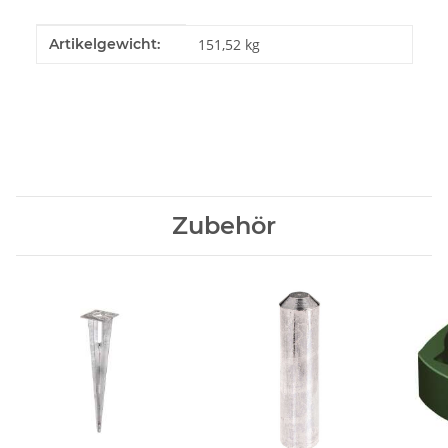
Produkteigenschaft
Wert
Artikelgewicht:
151,52
kg
Zubehör